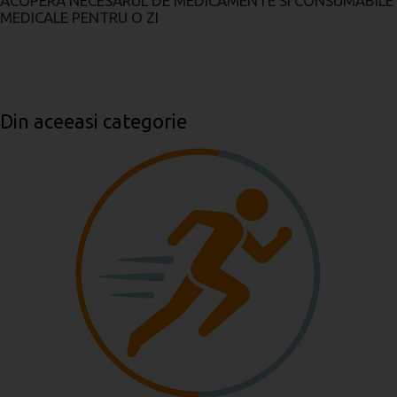
ACOPERA NECESARUL DE MEDICAMENTE SI CONSUMABILE
MEDICALE PENTRU O ZI
Din aceeasi categorie