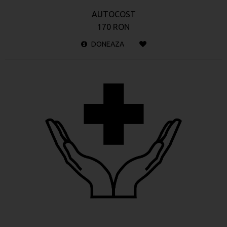
AUTOCOST
170 RON
DONEAZA