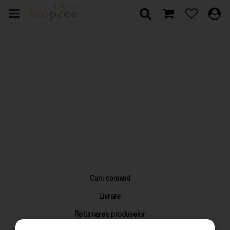
Cum comand
Livrare
Returnarea produselor